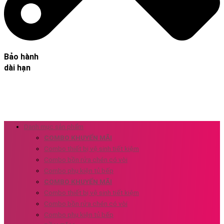
Bảo hành
dài hạn
Danh mục sản phẩm
COMBO KHUYẾN MÃI
Combo thiết bị vệ sinh tiết kiệm
Combo bồn rửa chén có vòi
Combo phụ kiện tủ bếp
COMBO KHUYẾN MÃI
Combo thiết bị vệ sinh tiết kiệm
Combo bồn rửa chén có vòi
Combo phụ kiện tủ bếp