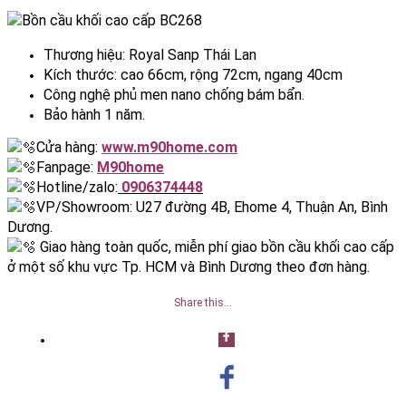
Thương hiệu: Royal Sanp Thái Lan
Kích thước: cao 66cm, rộng 72cm, ngang 40cm
Công nghệ phủ men nano chống bám bẩn.
Bảo hành 1 năm.
Cửa hàng:
www.m90home.com
Fanpage:
M90home
Hotline/zalo:
0906374448
VP/Showroom: U27 đường 4B, Ehome 4, Thuận An, Bình
Dương.
Giao hàng toàn quốc, miễn phí giao bồn cầu khối cao cấp
ở một số khu vực Tp. HCM và Bình Dương theo đơn hàng.
Share this…