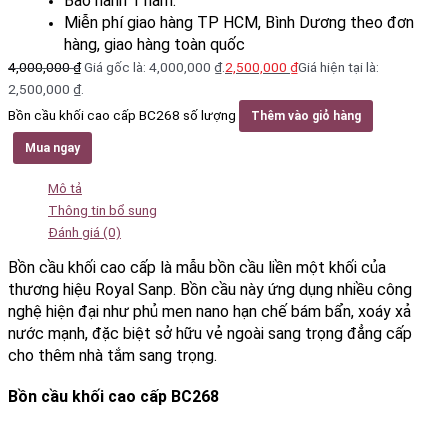
Bảo hành 1 năm.
Miễn phí giao hàng TP HCM, Bình Dương theo đơn
hàng, giao hàng toàn quốc
4,000,000
₫
Giá gốc là: 4,000,000 ₫.
2,500,000
₫
Giá hiện tại là:
2,500,000 ₫.
Bồn cầu khối cao cấp BC268 số lượng
Thêm vào giỏ hàng
Mua ngay
Mô tả
Thông tin bổ sung
Đánh giá (0)
Bồn cầu khối cao cấp là mẫu bồn cầu liền một khối của
thương hiệu Royal Sanp. Bồn cầu này ứng dụng nhiều công
nghệ hiện đại như phủ men nano hạn chế bám bẩn, xoáy xả
nước mạnh, đặc biệt sở hữu vẻ ngoài sang trọng đẳng cấp
cho thêm nhà tắm sang trọng.
Bồn cầu khối cao cấp BC268