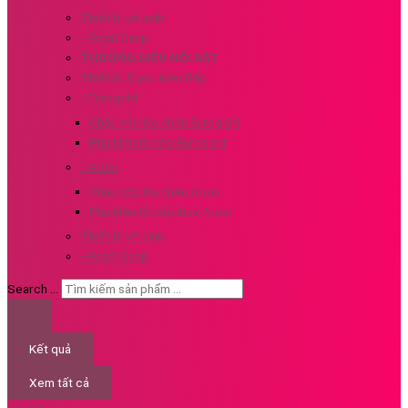
Thiết bị vệ sinh
–Royal Sanp
THƯƠNG HIỆU NỔI BẬT
Thiết bị & phụ kiện Bếp
–Eurogold
Chậu vòi rửa chén Eurogold
Phụ kiện tủ bếp Eurogold
–Aroki
Chậu vòi rửa chén Aroki
Phụ kiện tủ bếp Inox Aroki
Thiết bị vệ sinh
–Royal Sanp
Search ...
Kết quả
Xem tất cả