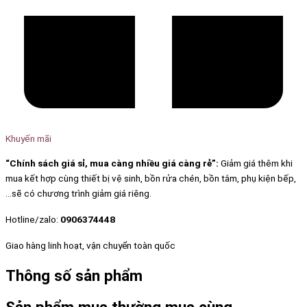
Khuyến mãi
“Chính sách giá sỉ, mua càng nhiều giá càng rẻ”:
Giảm giá thêm khi
mua kết hợp cùng thiết bị vệ sinh, bồn rửa chén, bồn tắm, phụ kiện bếp,
…sẽ có chương trình giảm giá riêng.
Hotline/zalo:
0906374448
Giao hàng linh hoạt, vận chuyển toàn quốc
Thông số sản phẩm