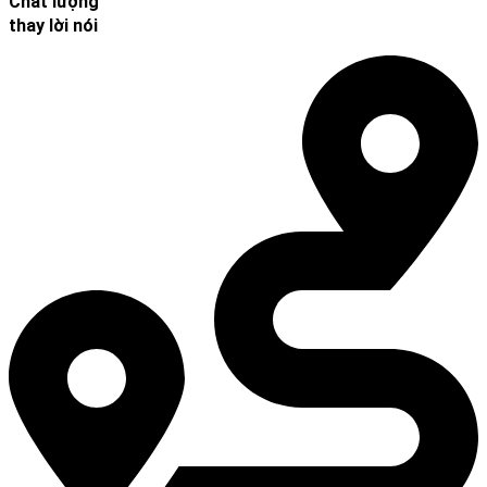
Chất lượng
thay lời nói