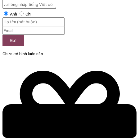
Anh
Chị
Gửi
Chưa có bình luận nào