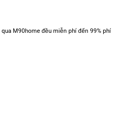
ua qua M90home đều miễn phí đến 99% phí