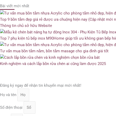
Bài viết mới nhất
Top 9 bồn tắm đẹp giá rẻ được ưa chuộng hiện nay (Cập nhật mới n
Thông tin chủ sở hữu Website
Top 7 phụ kiện tủ bếp inox M90Home giúp tối ưu không gian bếp hi
Tư vấn mua bồn tắm nằm, bồn tắm masage cho gia đình giá tốt
Kinh nghiệm và cách lắp bồn rửa chén ai cũng làm được 2025
Đăng ký ngay để nhận tin khuyến mại mới nhất!
Họ và tên
Số điện thoại