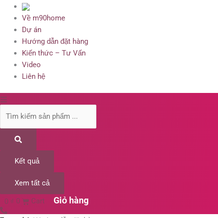
Về m90home
Dự án
Hướng dẫn đặt hàng
Kiến thức – Tư Vấn
Video
Liên hệ
Kết quả
Xem tất cả
0
₫
0
Cart