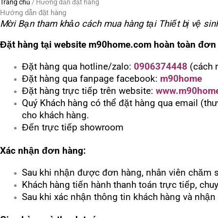
Trang chủ
/
Hướng dẫn đặt hàng
Hướng dẫn đặt hàng
Mời Bạn tham khảo cách mua hàng tại Thiết bị vệ si
Đặt hàng tại website m90home.com hoàn toàn đơn 
Đặt hàng qua hotline/zalo:
0906374448
(cách 
Đặt hàng qua fanpage facebook:
m90home
Đặt hàng trực tiếp trên website:
www.m90hom
Quý Khách hàng có thể đặt hàng qua email (th
cho khách hàng.
Đến trực tiếp showroom
Xác nhận đơn hàng:
Sau khi nhận được đơn hàng, nhân viên chăm sóc
Khách hàng tiến hành thanh toán trực tiếp, chuy
Sau khi xác nhận thông tin khách hàng và nhận