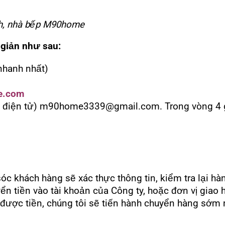
nh, nhà bếp M90home
giản như sau:
nhanh nhất)
e.com
ư điện tử) m90home3339@gmail.com. Trong vòng 4 giờ
 khách hàng sẽ xác thực thông tin, kiểm tra lại hàng
ển tiền vào tài khoản của Công ty, hoặc đơn vị giao 
 được tiền, chúng tôi sẽ tiến hành chuyển hàng sớm 