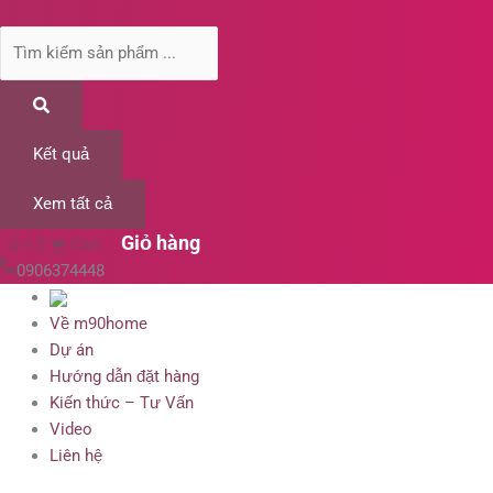
Kết quả
Xem tất cả
0
₫
0
Cart
0906374448
Về m90home
Dự án
Hướng dẫn đặt hàng
Kiến thức – Tư Vấn
Video
Liên hệ