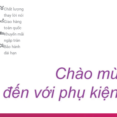
Chất lượng
thay lời nói
Giao hàng
toàn quốc
Khuyến mãi
ngập tràn
Bảo hành
dài hạn