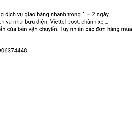
 dịch vụ giao hàng nhanh trong 1 – 2 ngày
h vụ như bưu điện, Viettel post, chành xe,…
huẩn của bên vận chuyển. Tuy nhiên các đơn hàng m
 0906374448.