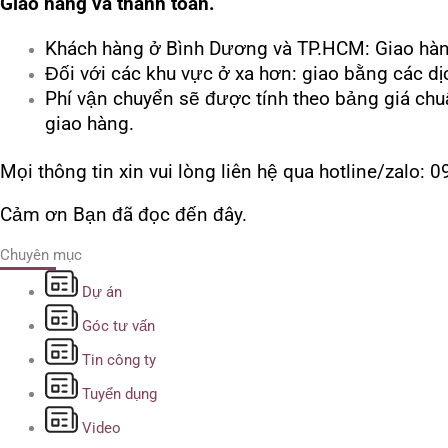
Giao hàng và thanh toán.
Khách hàng ở Bình Dương và TP.HCM: Giao hàng
Đối với các khu vực ở xa hơn: giao bằng các dịc
Phí vận chuyển sẽ được tính theo bảng giá c
giao hàng.
Mọi thông tin xin vui lòng liên hệ qua hotline/zalo:
Cảm ơn Bạn đã đọc đến đây.
Chuyên mục
Dự án
Góc tư vấn
Tin công ty
Tuyển dụng
Video