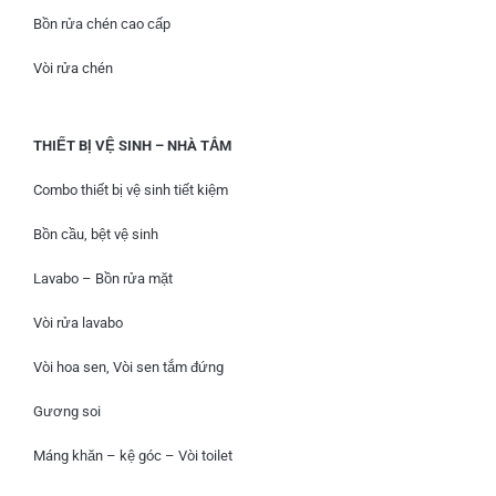
Bồn rửa chén cao cấp
Vòi rửa chén
THIẾT BỊ VỆ SINH – NHÀ TẮM
Combo thiết bị vệ sinh tiết kiệm
Bồn cầu, bệt vệ sinh
Lavabo – Bồn rửa mặt
Vòi rửa lavabo
Vòi hoa sen, Vòi sen tắm đứng
Gương soi
Máng khăn – kệ góc – Vòi toilet