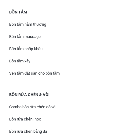
BỒN TẮM
Bồn tắm nằm thường
Bồn tắm massage
Bồn tắm nhập khẩu
Bồn tắm xây
Sen tắm đặt sàn cho bồn tắm
BỒN RỬA CHÉN & VÒI
Combo bồn rửa chén có vòi
Bồn rửa chén Inox
Bồn rửa chén bằng đá