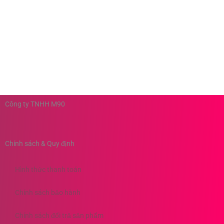
Công ty TNHH M90
Chính sách & Quy định
Hình thức thanh toán
Chính sách bảo hành
Chính sách đổi trả sản phẩm