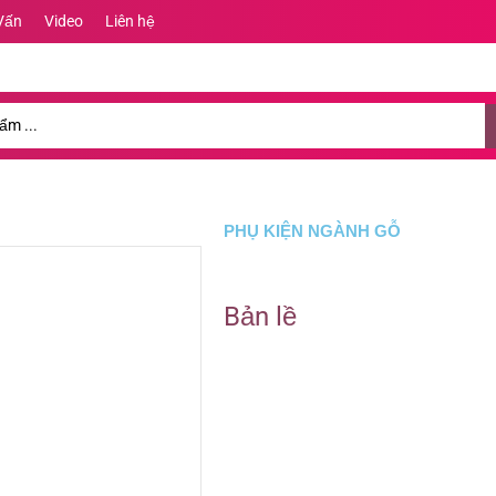
Vấn
Video
Liên hệ
PHỤ KIỆN NGÀNH GỖ
Bản lề