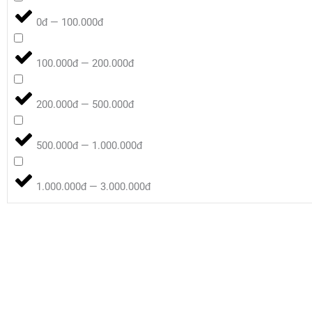
0đ — 100.000đ
100.000đ — 200.000đ
200.000đ — 500.000đ
500.000đ — 1.000.000đ
1.000.000đ — 3.000.000đ