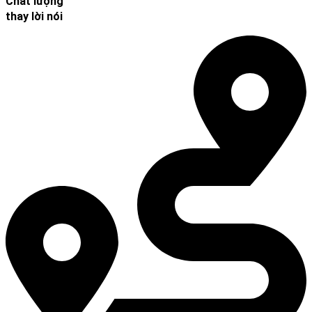
Chất lượng
thay lời nói