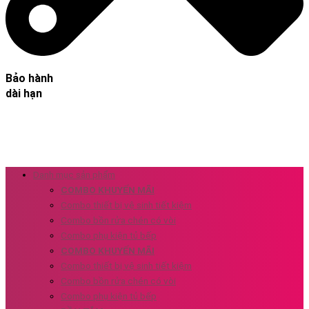
Bảo hành
dài hạn
Danh mục sản phẩm
COMBO KHUYẾN MÃI
Combo thiết bị vệ sinh tiết kiệm
Combo bồn rửa chén có vòi
Combo phụ kiện tủ bếp
COMBO KHUYẾN MÃI
Combo thiết bị vệ sinh tiết kiệm
Combo bồn rửa chén có vòi
Combo phụ kiện tủ bếp