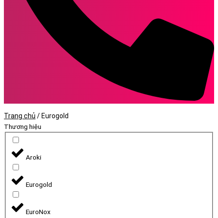
Trang chủ
/
Eurogold
Thương hiệu
Aroki
Eurogold
EuroNox