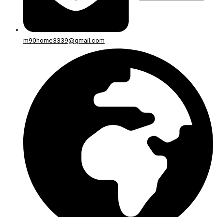
m90home3339@gmail.com