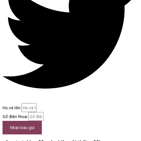
Họ và tên
Số điện thoại
Nhận báo giá