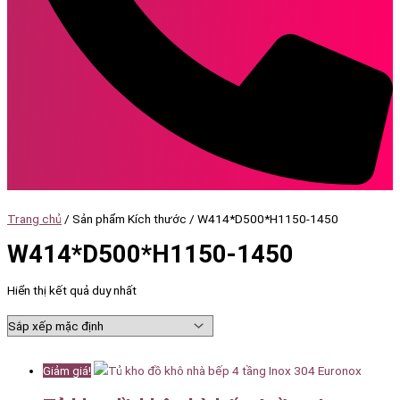
Trang chủ
/ Sản phẩm Kích thước / W414*D500*H1150-1450
W414*D500*H1150-1450
Hiển thị kết quả duy nhất
Giảm giá!