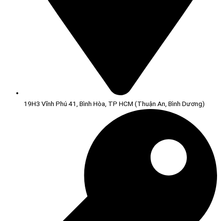
19H3 Vĩnh Phú 41, Bình Hòa, TP HCM (Thuận An, Bình Dương)