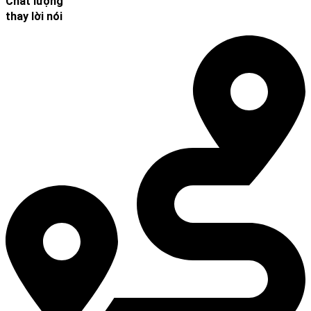
Chất lượng
thay lời nói