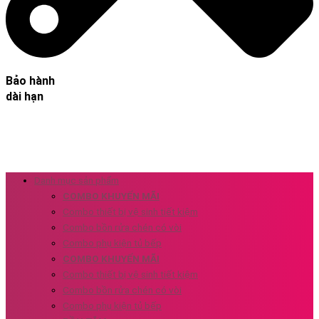
Bảo hành
dài hạn
Danh mục sản phẩm
COMBO KHUYẾN MÃI
Combo thiết bị vệ sinh tiết kiệm
Combo bồn rửa chén có vòi
Combo phụ kiện tủ bếp
COMBO KHUYẾN MÃI
Combo thiết bị vệ sinh tiết kiệm
Combo bồn rửa chén có vòi
Combo phụ kiện tủ bếp