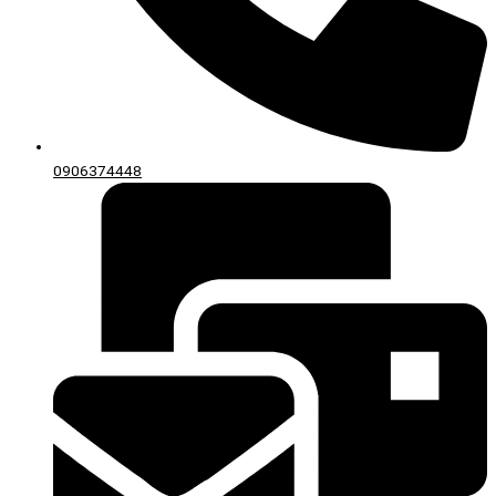
0906374448