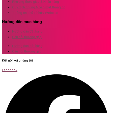
Phương thức giao & Nhận hàng
Quy định chung & bảo mật thông tin
Thông tin chủ sở hữu Website
Hướng dẫn mua hàng
Hướng dẫn đặt hàng
Câu hỏi thường gặp
Hướng dẫn đặt hàng
Câu hỏi thường gặp
Kết nối với chúng tôi:
Facebook