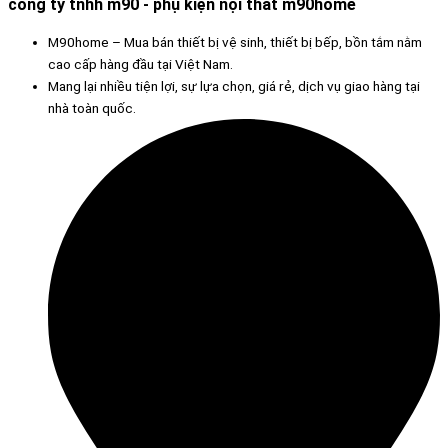
công ty tnhh m90 - phụ kiện nội thất m90home
M90home – Mua bán thiết bị vệ sinh, thiết bị bếp, bồn tắm nằm
cao cấp hàng đầu tại Việt Nam.
Mang lại nhiều tiện lợi, sự lựa chọn, giá rẻ, dịch vụ giao hàng tại
nhà toàn quốc.