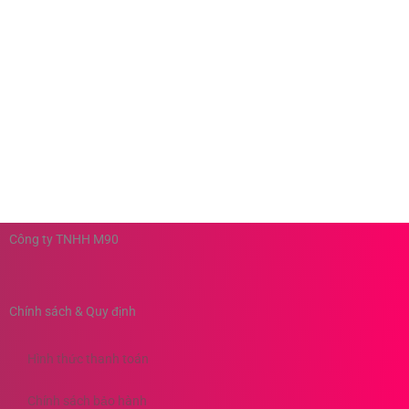
Công ty TNHH M90
Chính sách & Quy định
Hình thức thanh toán
Chính sách bảo hành