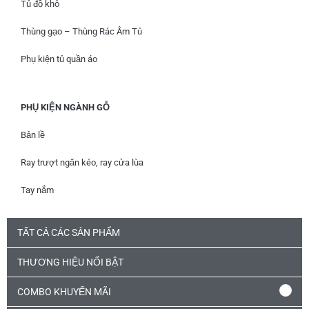
Tủ đồ khô
Thùng gạo – Thùng Rác Âm Tủ
Phụ kiện tủ quần áo
PHỤ KIỆN NGÀNH GỖ
Bản lề
Ray trượt ngăn kéo, ray cửa lùa
Tay nắm
TẤT CẢ CÁC SẢN PHẨM
THƯƠNG HIỆU NỔI BẬT
COMBO KHUYẾN MÃI