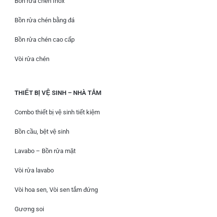
Bồn rửa chén Inox
Bồn rửa chén bằng đá
Bồn rửa chén cao cấp
Vòi rửa chén
THIẾT BỊ VỆ SINH – NHÀ TẮM
Combo thiết bị vệ sinh tiết kiệm
Bồn cầu, bệt vệ sinh
Lavabo – Bồn rửa mặt
Vòi rửa lavabo
Vòi hoa sen, Vòi sen tắm đứng
Gương soi