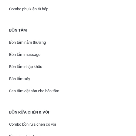
Combo phụ kiện tủ bếp
BỒN TẮM
Bồn tắm nằm thường
Bồn tắm massage
Bồn tắm nhập khẩu
Bồn tắm xây
Sen tắm đặt sàn cho bồn tắm
BỒN RỬA CHÉN & VÒI
Combo bồn rửa chén có vòi