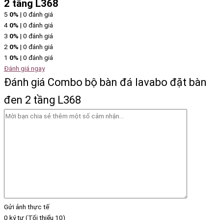
2 tầng L368
5
0%
| 0 đánh giá
4
0%
| 0 đánh giá
3
0%
| 0 đánh giá
2
0%
| 0 đánh giá
1
0%
| 0 đánh giá
Đánh giá ngay
Đánh giá Combo bộ bàn đá lavabo đặt bàn
đen 2 tầng L368
Gửi ảnh thực tế
0 ký tự (Tối thiểu 10)