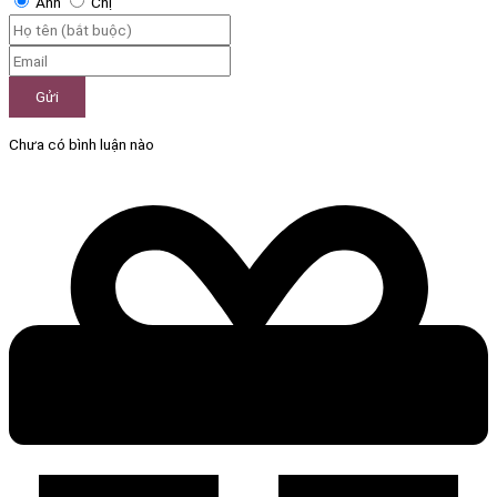
Anh
Chị
Gửi
Chưa có bình luận nào