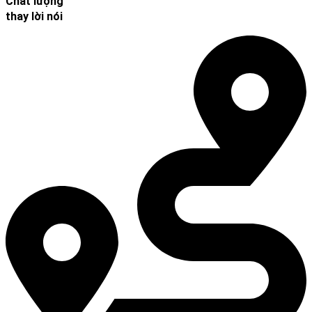
Chất lượng
thay lời nói