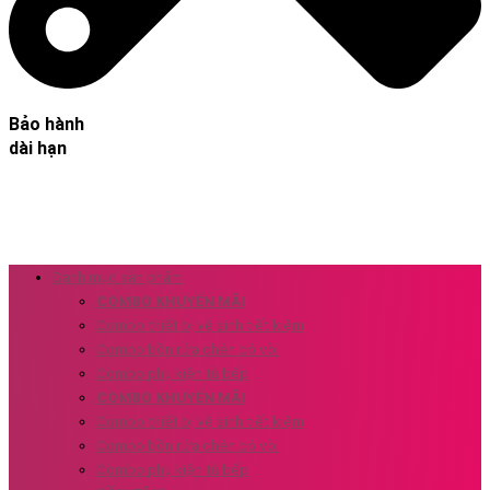
Bảo hành
dài hạn
Danh mục sản phẩm
COMBO KHUYẾN MÃI
Combo thiết bị vệ sinh tiết kiệm
Combo bồn rửa chén có vòi
Combo phụ kiện tủ bếp
COMBO KHUYẾN MÃI
Combo thiết bị vệ sinh tiết kiệm
Combo bồn rửa chén có vòi
Combo phụ kiện tủ bếp