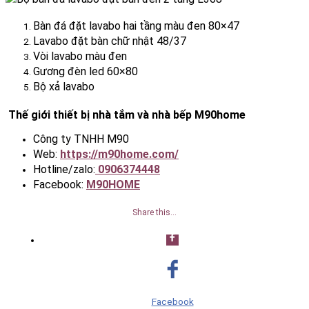
Bàn đá đặt lavabo hai tầng màu đen 80×47
Lavabo đặt bàn chữ nhật 48/37
Vòi lavabo màu đen
Gương đèn led 60×80
Bộ xả lavabo
Thế giới thiết bị nhà tắm và nhà bếp M90home
Công ty TNHH M90
Web:
https://m90home.com/
Hotline/zalo:
0906374448
Facebook:
M90HOME
Share this…
Facebook