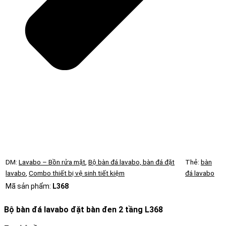
DM:
Lavabo – Bồn rửa mặt
,
Bộ bàn đá lavabo, bàn đá đặt
Thẻ:
bàn
lavabo
,
Combo thiết bị vệ sinh tiết kiệm
đá lavabo
Mã sản phẩm:
L368
Bộ bàn đá lavabo đặt bàn đen 2 tầng L368