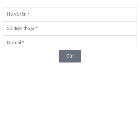
Họ
và
tên
Số
điện
thoại
Địa
chỉ
Gửi