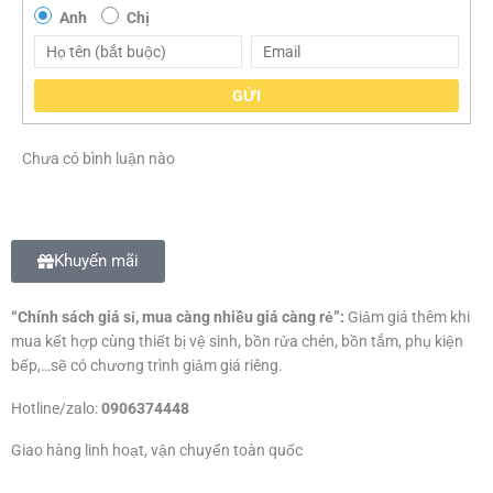
Anh
Chị
GỬI
Chưa có bình luận nào
Khuyến mãi
“Chính sách giá sỉ, mua càng nhiều giá càng rẻ”:
Giảm giá thêm khi
mua kết hợp cùng thiết bị vệ sinh, bồn rửa chén, bồn tắm, phụ kiện
bếp,…sẽ có chương trình giảm giá riêng.
Hotline/zalo:
0906374448
Giao hàng linh hoạt, vận chuyển toàn quốc