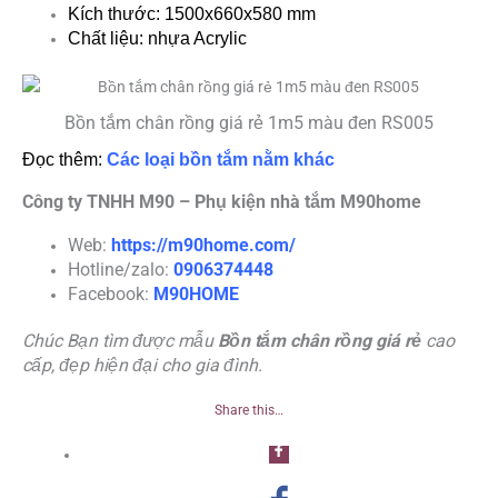
Kích thước: 1500x660x580 mm
Chất liệu: nhựa Acrylic
Bồn tắm chân rồng giá rẻ 1m5 màu đen RS005
Đọc thêm:
Các loại bồn tắm nằm khác
Công ty TNHH M90 – Phụ kiện nhà tắm M90home
Web:
https://m90home.com/
Hotline/zalo:
0906374448
Facebook:
M90HOME
Chúc Bạn tìm được mẫu
Bồn tắm chân rồng giá rẻ
cao
cấp, đẹp hiện đại cho gia đình.
Share this…