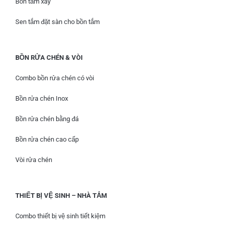
Bồn tắm xây
Sen tắm đặt sàn cho bồn tắm
BỒN RỬA CHÉN & VÒI
Combo bồn rửa chén có vòi
Bồn rửa chén Inox
Bồn rửa chén bằng đá
Bồn rửa chén cao cấp
Vòi rửa chén
THIẾT BỊ VỆ SINH – NHÀ TẮM
Combo thiết bị vệ sinh tiết kiệm