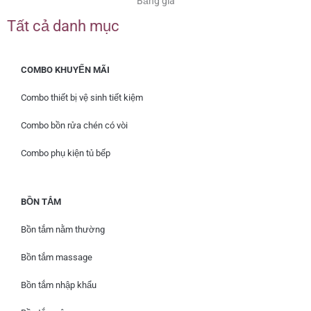
Bảng giá
Tất cả danh mục
COMBO KHUYẾN MÃI
Combo thiết bị vệ sinh tiết kiệm
Combo bồn rửa chén có vòi
Combo phụ kiện tủ bếp
BỒN TẮM
Bồn tắm nằm thường
Bồn tắm massage
Bồn tắm nhập khẩu