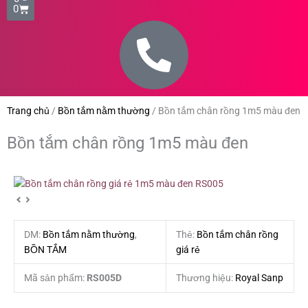
0
Trang chủ
/
Bồn tắm nằm thường
/
Bồn tắm chân rồng 1m5 màu đen
Bồn tắm chân rồng 1m5 màu đen
DM:
Bồn tắm nằm thường
,
Thẻ:
Bồn tắm chân rồng
BỒN TẮM
giá rẻ
Mã sản phẩm:
RS005D
Thương hiệu:
Royal Sanp