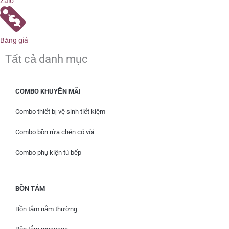
Zalo
Bảng giá
Tất cả danh mục
COMBO KHUYẾN MÃI
Combo thiết bị vệ sinh tiết kiệm
Combo bồn rửa chén có vòi
Combo phụ kiện tủ bếp
BỒN TẮM
Bồn tắm nằm thường