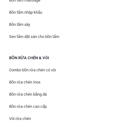
Bồn tắm massage
Bồn tắm nhập khẩu
Bồn tắm xây
Sen tắm đặt sàn cho bồn tắm
BỒN RỬA CHÉN & VÒI
Combo bồn rửa chén có vòi
Bồn rửa chén Inox
Bồn rửa chén bằng đá
Bồn rửa chén cao cấp
Vòi rửa chén