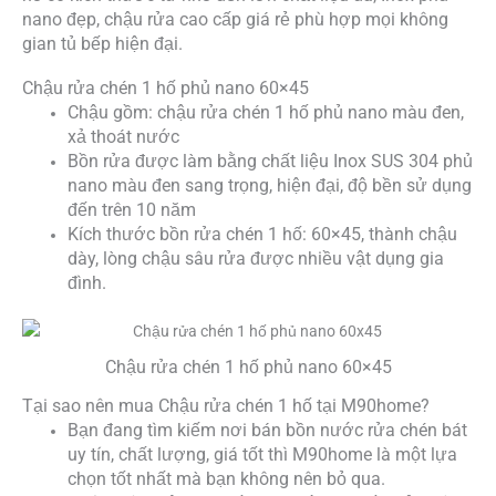
lượng
nano đẹp, chậu rửa cao cấp giá rẻ phù hợp mọi không
gian tủ bếp hiện đại.
Chậu rửa chén 1 hố phủ nano 60×45
Chậu gồm: chậu rửa chén 1 hố phủ nano màu đen,
xả thoát nước
Bồn rửa được làm bằng chất liệu Inox SUS 304 phủ
nano màu đen sang trọng, hiện đại, độ bền sử dụng
đến trên 10 năm
Kích thước bồn rửa chén 1 hố: 60×45, thành chậu
dày, lòng chậu sâu rửa được nhiều vật dụng gia
đình.
Chậu rửa chén 1 hố phủ nano 60×45
Tại sao nên mua Chậu rửa chén 1 hố tại M90home?
Bạn đang tìm kiếm nơi bán bồn nước rửa chén bát
uy tín, chất lượng, giá tốt thì M90home là một lựa
chọn tốt nhất mà bạn không nên bỏ qua.