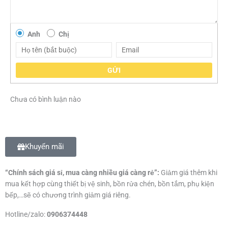
Anh
Chị
GỬI
Chưa có bình luận nào
Khuyến mãi
“Chính sách giá sỉ, mua càng nhiều giá càng rẻ”:
Giảm giá thêm khi
mua kết hợp cùng thiết bị vệ sinh, bồn rửa chén, bồn tắm, phụ kiện
bếp,…sẽ có chương trình giảm giá riêng.
Hotline/zalo:
0906374448