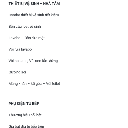
THIẾT BỊ VỆ SINH – NHÀ TẮM
Combo thiết bị vệ sinh tiết kiệm
Bồn cầu, bệt vệ sinh
Lavabo – Bồn rửa mặt
Vòi rửa lavabo
Vòi hoa sen, Vòi sen tắm đứng
Gương soi
Máng khăn – kệ góc – Vòi toilet
PHỤ KIỆN TỦ BẾP
Thương hiệu nổi bật
Giá bát đĩa tủ bếp trên