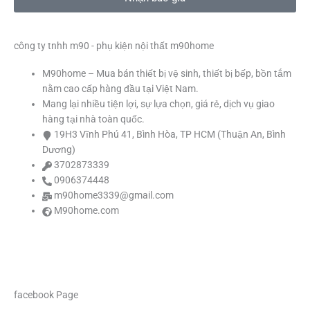
b
a
u
t
o
g
b
e
công ty tnhh m90 - phụ kiện nội thất m90home
M90home – Mua bán thiết bị vệ sinh, thiết bị bếp, bồn tắm
o
r
e
r
nằm cao cấp hàng đầu tại Việt Nam.
Mang lại nhiều tiện lợi, sự lựa chọn, giá rẻ, dịch vụ giao
k
a
hàng tại nhà toàn quốc.
19H3 Vĩnh Phú 41, Bình Hòa, TP HCM (Thuận An, Bình
m
Dương)
3702873339
0906374448
m90home3339@gmail.com
M90home.com
facebook Page