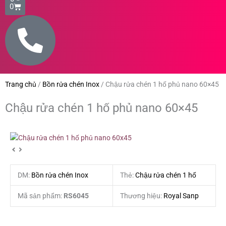
0
Trang chủ
/
Bồn rửa chén Inox
/
Chậu rửa chén 1 hố phủ nano 60×45
Chậu rửa chén 1 hố phủ nano 60×45
DM:
Bồn rửa chén Inox
Thẻ:
Chậu rửa chén 1 hố
Mã sản phẩm:
RS6045
Thương hiệu:
Royal Sanp