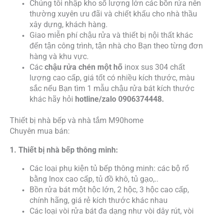
Chúng tôi nhập kho số lượng lớn các bồn rửa nên
thường xuyên ưu đãi và chiết khấu cho nhà thầu
xây dựng, khách hàng.
Giao miễn phí chậu rửa và thiết bị nội thất khác
đến
tận công trình, tận nhà cho Bạn theo từng đơn
hàng và khu vực.
Các
chậu rửa chén một hố
inox sus 304 chất
lượng cao cấp, giá tốt có nhiều kích thước, màu
sắc nếu Bạn tìm 1 mẫu chậu rửa bát kích thước
khác hãy hỏi
hotline/zalo 0906374448.
Thiết bị nhà bếp và nhà tắm M90home
Chuyên mua bán:
1. Thiết bị nhà bếp thông minh:
Các loại phụ kiện tủ bếp thông minh: các bộ rổ
bằng Inox cao cấp, tủ đồ khô, tủ gạo,..
Bồn rửa bát một hộc lớn, 2 hộc, 3 hộc cao cấp,
chính hãng, giá rẻ kích thước khác nhau
Các loại vòi rửa bát đa dạng như vòi dây rút, vòi