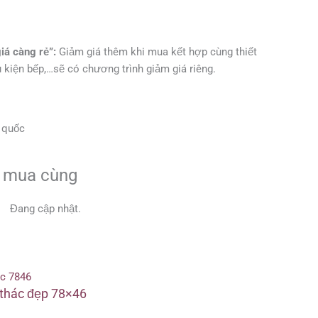
giá càng rẻ”:
Giảm giá thêm khi mua kết hợp cùng thiết
ụ kiện bếp,…sẽ có chương trình giảm giá riêng.
n quốc
 mua cùng
Đang cập nhật.
 thác đẹp 78×46