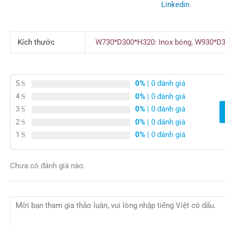
Linkedin
Kích thước
W730*D300*H320: Inox bóng
,
W930*D3
5
0%
| 0 đánh giá
4
0%
| 0 đánh giá
3
0%
| 0 đánh giá
2
0%
| 0 đánh giá
1
0%
| 0 đánh giá
Chưa có đánh giá nào.