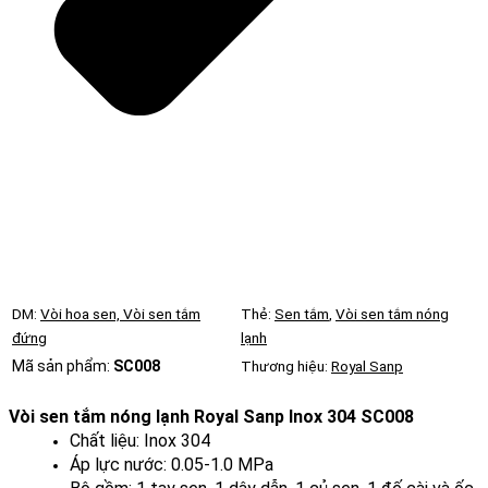
DM:
Vòi hoa sen, Vòi sen tắm
Thẻ:
Sen tắm
,
Vòi sen tắm nóng
đứng
lạnh
Mã sản phẩm:
SC008
Thương hiệu:
Royal Sanp
Vòi sen tắm nóng lạnh Royal Sanp Inox 304 SC008
Chất liệu: Inox 304
Áp lực nước: 0.05-1.0 MPa