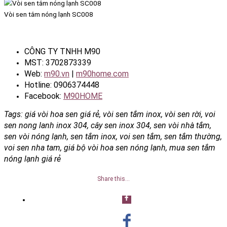
Vòi sen tắm nóng lạnh SC008
CÔNG TY TNHH M90
MST: 3702873339
Web:
m90.vn
|
m90home.com
Hotline: 0906374448
Facebook:
M90HOME
Tags: giá vòi hoa sen giá rẻ, vòi sen tắm inox, vòi sen rời, voi
sen nong lanh inox 304, cây sen inox 304, sen vòi nhà tắm,
sen vòi nóng lạnh, sen tắm inox, voi sen tắm, sen tắm thường,
voi sen nha tam, giá bộ vòi hoa sen nóng lạnh, mua sen tắm
nóng lạnh giá rẻ
Share this…