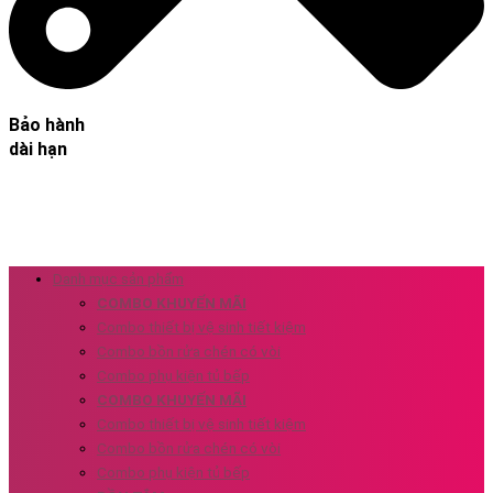
Bảo hành
dài hạn
Danh mục sản phẩm
COMBO KHUYẾN MÃI
Combo thiết bị vệ sinh tiết kiệm
Combo bồn rửa chén có vòi
Combo phụ kiện tủ bếp
COMBO KHUYẾN MÃI
Combo thiết bị vệ sinh tiết kiệm
Combo bồn rửa chén có vòi
Combo phụ kiện tủ bếp