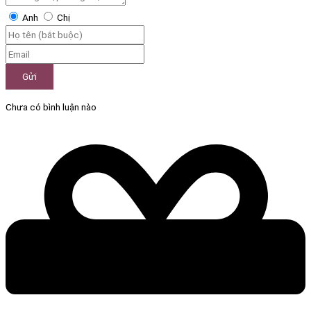
Anh
Chị
Gửi
Chưa có bình luận nào