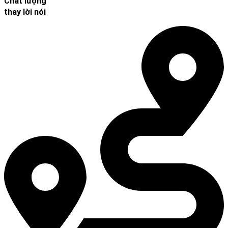
Chất lượng
thay lời nói