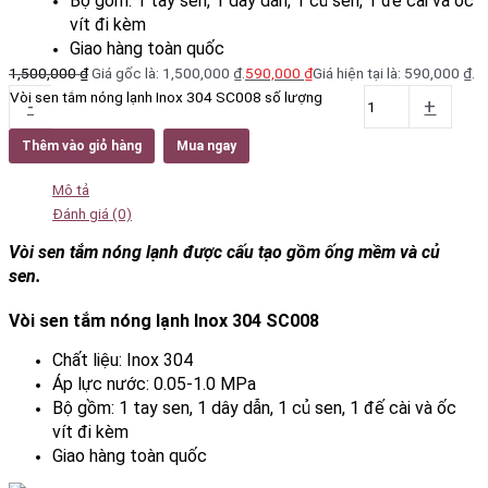
Bộ gồm: 1 tay sen, 1 dây dẫn, 1 củ sen, 1 đế cài và ốc
vít đi kèm
Giao hàng toàn quốc
1,500,000
₫
Giá gốc là: 1,500,000 ₫.
590,000
₫
Giá hiện tại là: 590,000 ₫.
Vòi sen tắm nóng lạnh Inox 304 SC008 số lượng
-
+
Thêm vào giỏ hàng
Mua ngay
Mô tả
Đánh giá (0)
Vòi sen tắm nóng lạnh được cấu tạo gồm ống mềm và củ
sen.
Vòi sen tắm nóng lạnh Inox 304 SC008
Chất liệu: Inox 304
Áp lực nước: 0.05-1.0 MPa
Bộ gồm: 1 tay sen, 1 dây dẫn, 1 củ sen, 1 đế cài và ốc
vít đi kèm
Giao hàng toàn quốc