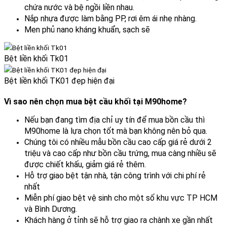
chứa nước và bệ ngồi liền nhau.
Nắp nhựa được làm bằng PP, rơi êm ái nhẹ nhàng.
Men phủ nano kháng khuẩn, sạch sẽ
Bệt liền khối Tk01
Bệt liền khối TK01 đẹp hiện đại
Vì sao nên chọn mua bệt cầu khối tại M90home?
Nếu bạn đang tìm địa chỉ uy tín để mua bồn cầu thì
M90home là lựa chọn tốt mà bạn không nên bỏ qua.
Chúng tôi có nhiều mẫu bồn cầu cao cấp giá rẻ dưới 2
triệu và cao cấp như bồn cầu trứng, mua càng nhiều sẽ
được chiết khấu, giảm giá rẻ thêm.
Hỗ trợ giao bệt tận nhà, tận công trình với chi phí rẻ
nhất
Miễn phí giao bệt vệ sinh cho một số khu vực TP HCM
và Bình Dương.
Khách hàng ở tỉnh sẽ hỗ trợ giao ra chành xe gần nhất