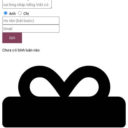
Anh
Chị
Gửi
Chưa có bình luận nào