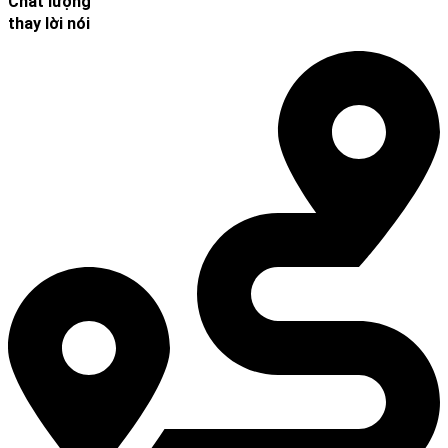
Chất lượng
thay lời nói