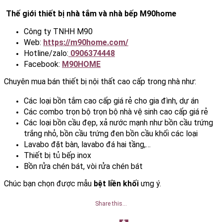
Thế giới thiết bị nhà tắm và nhà bếp M90home
Công ty TNHH M90
Web:
https://m90home.com/
Hotline/zalo:
0906374448
Facebook:
M90HOME
Chuyên mua bán thiết bị nội thất cao cấp trong nhà như:
Các loại bồn tắm cao cấp giá rẻ cho gia đình, dự án
Các combo trọn bộ trọn bộ nhà vệ sinh cao cấp giá rẻ
Các loại bồn cầu đẹp, xả nước mạnh như bồn cầu trứng
trắng nhỏ, bồn cầu trứng đen bồn cầu khối các loại
Lavabo đặt bàn, lavabo đá hai tầng,…
Thiết bị tủ bếp inox
Bồn rửa chén bát, vòi rửa chén bát
Chúc bạn chọn được mẫu
bệt liền khối
ưng ý.
Share this…