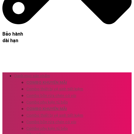
Bảo hành
dài hạn
Danh mục sản phẩm
COMBO KHUYẾN MÃI
Combo thiết bị vệ sinh tiết kiệm
Combo bồn rửa chén có vòi
Combo phụ kiện tủ bếp
COMBO KHUYẾN MÃI
Combo thiết bị vệ sinh tiết kiệm
Combo bồn rửa chén có vòi
Combo phụ kiện tủ bếp