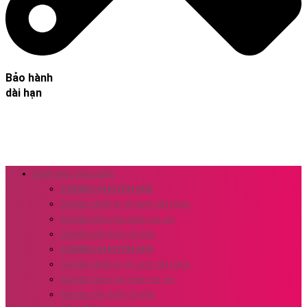
Bảo hành
dài hạn
Danh mục sản phẩm
COMBO KHUYẾN MÃI
Combo thiết bị vệ sinh tiết kiệm
Combo bồn rửa chén có vòi
Combo phụ kiện tủ bếp
COMBO KHUYẾN MÃI
Combo thiết bị vệ sinh tiết kiệm
Combo bồn rửa chén có vòi
Combo phụ kiện tủ bếp