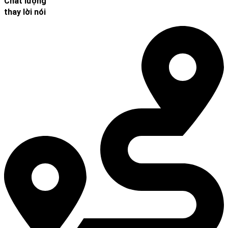
Chất lượng
thay lời nói