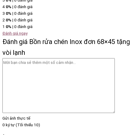
5
0%
| 0 đánh giá
4
0%
| 0 đánh giá
3
0%
| 0 đánh giá
2
0%
| 0 đánh giá
1
0%
| 0 đánh giá
Đánh giá ngay
Đánh giá Bồn rửa chén Inox đơn 68×45 tặng
vòi lạnh
Gửi ảnh thực tế
0 ký tự (Tối thiểu 10)