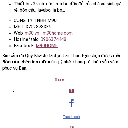
Thiết bị vệ sinh: các combo đầy đủ của nhà vệ sinh giá
rẻ, bồn cầu, lavabo, la bô,..
CÔNG TY TNHH M90
MST: 3702873339
Web:
m90.vn
|
m90home.com
Hotline/zalo:
0906374448
Facebook:
M90HOME
Xin cảm ơn Quý Khách đã đọc bài, Chúc Bạn chọn được mẫu
Bồn rửa chén inox đơn
ứng ý nhé, chúng tôi luôn sẵn sàng
phục vụ Bạn.
Share this…
Facebook