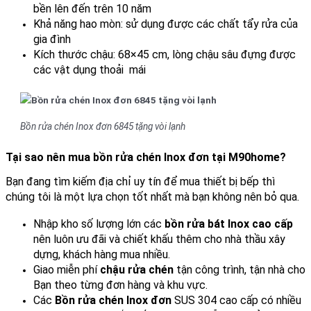
bền lên đến trên 10 năm
Khả năng hao mòn: sử dụng được các chất tẩy rửa của
gia đình
Kích thước chậu: 68×45 cm, lòng chậu sâu đựng được
các vật dụng thoải mái
Bồn rửa chén Inox đơn 6845 tặng vòi lạnh
Tại sao nên mua bồn rửa chén Inox đơn tại M90home?
Bạn đang tìm kiếm địa chỉ uy tín để mua thiết bị bếp thì
chúng tôi là một lựa chọn tốt nhất mà bạn không nên bỏ qua.
Nhập kho số lượng lớn các
bồn rửa bát Inox cao cấp
nên luôn ưu đãi và chiết khấu thêm cho nhà thầu xây
dựng, khách hàng mua nhiều.
Giao miễn phí
chậu rửa chén
tận công trình, tận nhà cho
Bạn theo từng đơn hàng và khu vực.
Các
Bồn rửa chén Inox đơn
SUS 304 cao cấp có nhiều