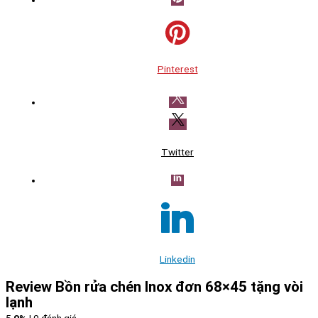
Pinterest
Twitter
Linkedin
Review Bồn rửa chén Inox đơn 68×45 tặng vòi
lạnh