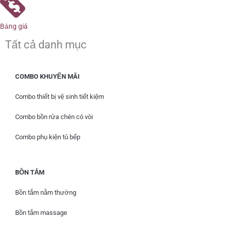
Bảng giá
Tất cả danh mục
COMBO KHUYẾN MÃI
Combo thiết bị vệ sinh tiết kiệm
Combo bồn rửa chén có vòi
Combo phụ kiện tủ bếp
BỒN TẮM
Bồn tắm nằm thường
Bồn tắm massage