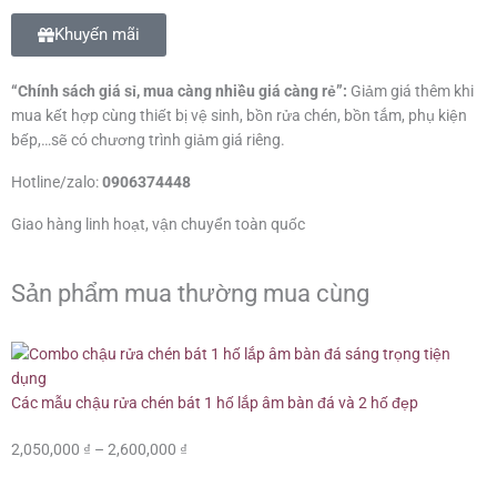
Khuyến mãi
“Chính sách giá sỉ, mua càng nhiều giá càng rẻ”:
Giảm giá thêm khi
mua kết hợp cùng thiết bị vệ sinh, bồn rửa chén, bồn tắm, phụ kiện
bếp,…sẽ có chương trình giảm giá riêng.
Hotline/zalo:
0906374448
Giao hàng linh hoạt, vận chuyển toàn quốc
Sản phẩm mua thường mua cùng
Các mẫu chậu rửa chén bát 1 hố lắp âm bàn đá và 2 hố đẹp
Khoảng
2,050,000
₫
–
2,600,000
₫
giá:
từ