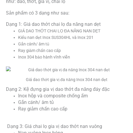
như: dao, thớt, gia vị, chai lọ
Sản phẩm có 3 dạng như sau:
Dạng 1: Giá dao thớt chai lọ đa năng nan dẹt
GIÁ DAO THỚT CHAI LỌ ĐA NĂNG NAN DẸT
Kiểu nan dẹt Inox SUS304HL và Inox 201
Gắn cánh/ âm tủ
Ray giảm chấn cao cấp
Inox 304 bảo hành vĩnh viễn
Giá dao thớt gia vị đa năng Inox 304 nan dẹt
Dạng 2: Kệ đựng gia vị dao thớt đa năng đáy đặc
Inox hộp và composite chống ẩm
Gắn cánh/ âm tủ
Ray giảm chấn cao cấp
Dạng 3: Giá chai lọ gia vị dao thớt nan vuông
Nan vuông Inox bóng