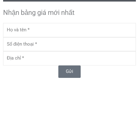
Nhận bảng giá mới nhất
Họ
và
tên
Số
điện
thoại
Địa
chỉ
Gửi