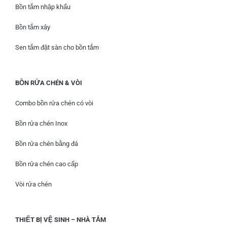
Bồn tắm nhập khẩu
Bồn tắm xây
Sen tắm đặt sàn cho bồn tắm
BỒN RỬA CHÉN & VÒI
Combo bồn rửa chén có vòi
Bồn rửa chén Inox
Bồn rửa chén bằng đá
Bồn rửa chén cao cấp
Vòi rửa chén
THIẾT BỊ VỆ SINH – NHÀ TẮM