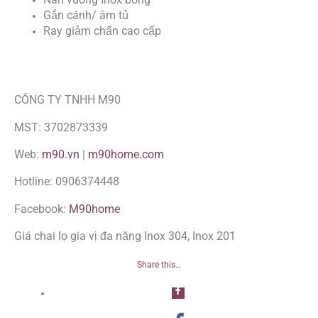
Gắn cánh/ âm tủ
Ray giảm chấn cao cấp
CÔNG TY TNHH M90
MST: 3702873339
Web:
m90.vn
|
m90home.com
Hotline: 0906374448
Facebook:
M90home
Giá chai lọ gia vị đa năng Inox 304, Inox 201
Share this…