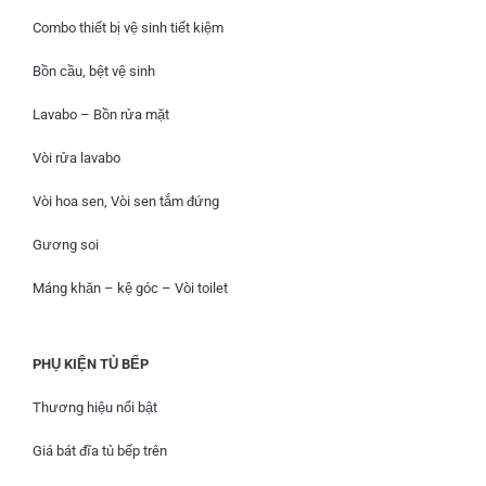
Combo thiết bị vệ sinh tiết kiệm
Bồn cầu, bệt vệ sinh
Lavabo – Bồn rửa mặt
Vòi rửa lavabo
Vòi hoa sen, Vòi sen tắm đứng
Gương soi
Máng khăn – kệ góc – Vòi toilet
PHỤ KIỆN TỦ BẾP
Thương hiệu nổi bật
Giá bát đĩa tủ bếp trên