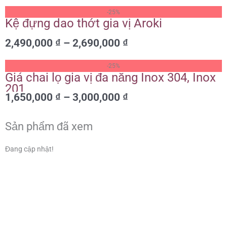
đến
Khoảng
2,800,000 ₫
-25%
giá:
Kệ đựng dao thớt gia vị Aroki
từ
2,490,000
₫
–
2,690,000
₫
2,490,000 ₫
đến
Khoảng
2,690,000 ₫
-25%
giá:
Giá chai lọ gia vị đa năng Inox 304, Inox
từ
201
1,650,000
₫
–
3,000,000
₫
1,650,000 ₫
đến
3,000,000 ₫
Sản phẩm đã xem
Đang cập nhật!