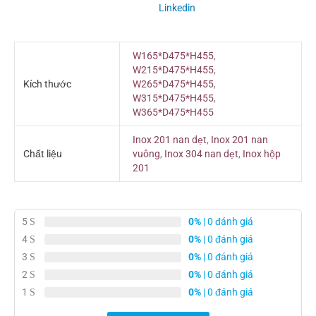
Linkedin
W165*D475*H455
,
W215*D475*H455
,
Kích thước
W265*D475*H455
,
W315*D475*H455
,
W365*D475*H455
Inox 201 nan dẹt
,
Inox 201 nan
Chất liệu
vuông
,
Inox 304 nan dẹt
,
Inox hộp
201
5
0%
| 0 đánh giá
4
0%
| 0 đánh giá
3
0%
| 0 đánh giá
2
0%
| 0 đánh giá
1
0%
| 0 đánh giá