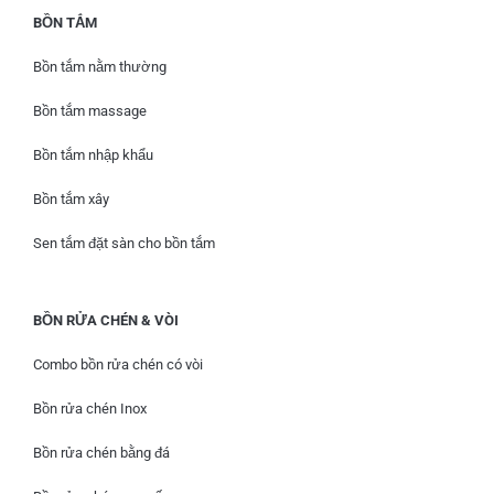
BỒN TẮM
Bồn tắm nằm thường
Bồn tắm massage
Bồn tắm nhập khẩu
Bồn tắm xây
Sen tắm đặt sàn cho bồn tắm
BỒN RỬA CHÉN & VÒI
Combo bồn rửa chén có vòi
Bồn rửa chén Inox
Bồn rửa chén bằng đá