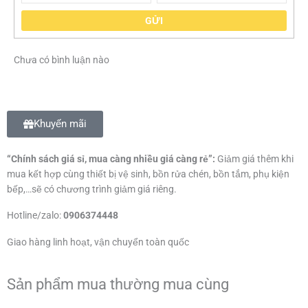
GỬI
Chưa có bình luận nào
Khuyến mãi
“Chính sách giá sỉ, mua càng nhiều giá càng rẻ”:
Giảm giá thêm khi
mua kết hợp cùng thiết bị vệ sinh, bồn rửa chén, bồn tắm, phụ kiện
bếp,…sẽ có chương trình giảm giá riêng.
Hotline/zalo:
0906374448
Giao hàng linh hoạt, vận chuyển toàn quốc
Sản phẩm mua thường mua cùng