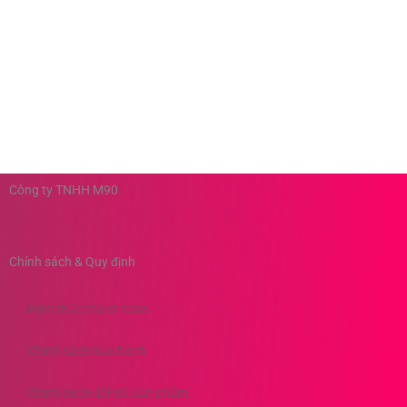
Công ty TNHH M90
Chính sách & Quy định
Hình thức thanh toán
Chính sách bảo hành
Chính sách đổi trả sản phẩm