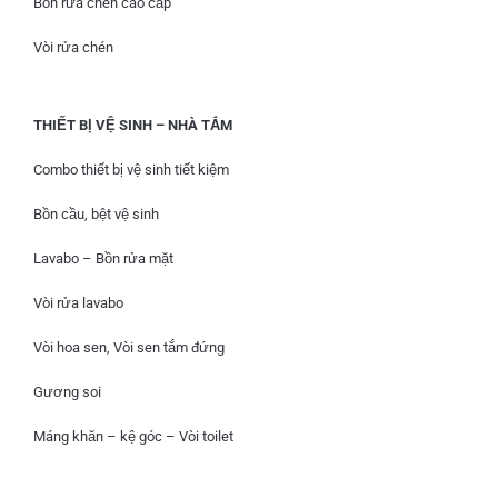
Bồn rửa chén cao cấp
Vòi rửa chén
THIẾT BỊ VỆ SINH – NHÀ TẮM
Combo thiết bị vệ sinh tiết kiệm
Bồn cầu, bệt vệ sinh
Lavabo – Bồn rửa mặt
Vòi rửa lavabo
Vòi hoa sen, Vòi sen tắm đứng
Gương soi
Máng khăn – kệ góc – Vòi toilet