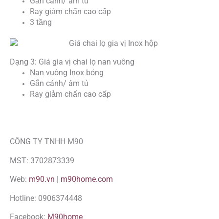
Gắn cánh/ âm tủ
Ray giảm chấn cao cấp
3 tầng
Dạng 3: Giá gia vị chai lọ nan vuông
Nan vuông Inox bóng
Gắn cánh/ âm tủ
Ray giảm chấn cao cấp
CÔNG TY TNHH M90
MST: 3702873339
Web:
m90.vn
|
m90home.com
Hotline: 0906374448
Facebook:
M90home