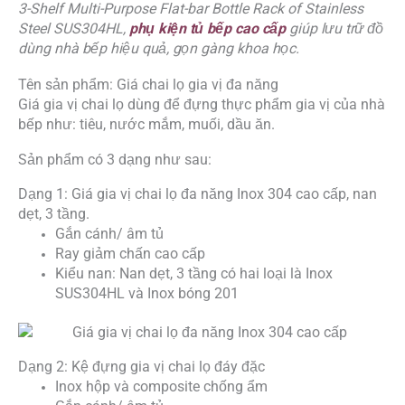
3-Shelf Multi-Purpose Flat-bar Bottle Rack of Stainless
Steel SUS304HL,
phụ kiện tủ bếp cao cấp
giúp lưu trữ đồ
dùng nhà bếp hiệu quả, gọn gàng khoa học.
Tên sản phẩm: Giá chai lọ gia vị đa năng
Giá gia vị chai lọ dùng để đựng thực phẩm gia vị của nhà
bếp như: tiêu, nước mắm, muối, dầu ăn.
Sản phẩm có 3 dạng như sau:
Dạng 1: Giá gia vị chai lọ đa năng Inox 304 cao cấp, nan
dẹt, 3 tầng.
Gắn cánh/ âm tủ
Ray giảm chấn cao cấp
Kiểu nan: Nan dẹt, 3 tầng có hai loại là Inox
SUS304HL và Inox bóng 201
Dạng 2: Kệ đựng gia vị chai lọ đáy đặc
Inox hộp và composite chống ẩm